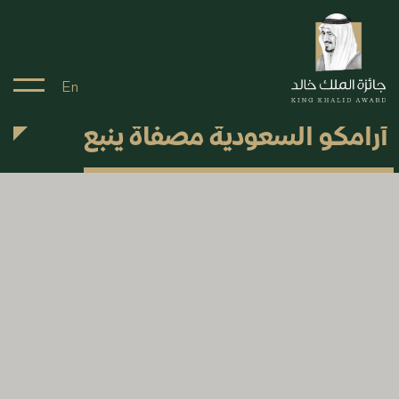
En
أرامكو السعودية مصفاة ينبع