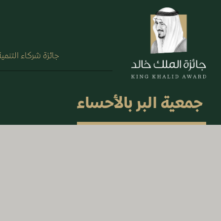
جائزة شركاء التنمية
جمعية البر بالأحساء