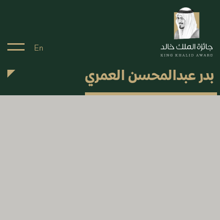
En
بدر عبدالمحسن العمري