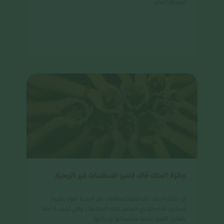
لمعرفة​ المزيد
جائزة الملك خالد لتميز المنظمات غير الربحية
إن جائزة الملك خالد لتميز للمنظمات غير الربحية تقوم بتقييم
مستوى الأداء الإداري المتميز لتلك المنظمات، والتي تسخر أداءها
بأفضل الطرق لخدمة مجتمعاتها ورسالتها.