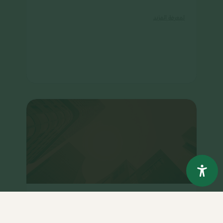
لمعرفة المزيد
جائزة الملك خالد للاستدامة