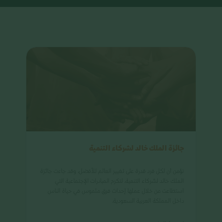
جائزة الملك خالد لشركاء التنمية
نؤمن أن لكل فرد قدرة على تغيير العالم للأفضل، وقد جاءت جائزة
الملك خالد لشركاء التنمية، لتكرم المبادرات الإجتماعية التي
استطاعت من خلال عملها إحداث فرق ملموس في حياة الناس
داخل المملكة العربية السعودية.