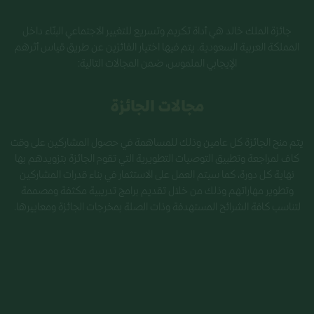
جائزة الملك خالد هي أداة تكريم وتسريع للتغيير الاجتماعي البنّاء داخل
المملكة العربية السعودية. يتم فيها اختيار الفائزين عن طريق قياس أثرهم
الإيجابي الملموس، ضمن المجالات التالية:
مجالات الجائزة​
يتم منح الجائزة كل عامين وذلك للمساهمة في حصول المشاركين على وقت
كاف لمراجعة وتطبيق التوصيات التطويرية التي تقوم الجائزة بتزويدهم بها
نهاية كل دورة، كما سيتم العمل على الاستثمار في بناء قدرات المشاركين
وتطوير مهاراتهم وذلك من خلال تقديم برامج تدريبية مكثفة ومصممة
لتناسب كافة الشرائح المستهدفة وذات الصلة بمخرجات الجائزة ومعاييرها.